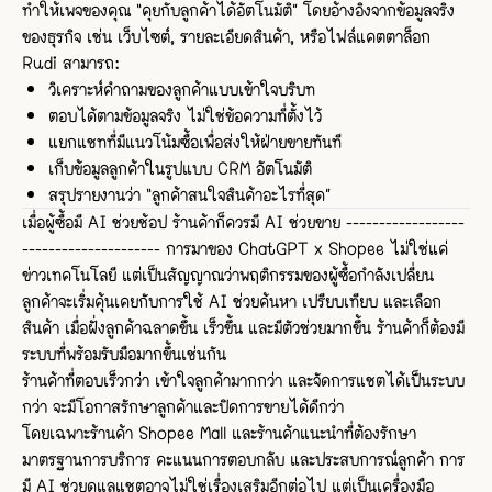
ทำให้เพจของคุณ “คุยกับลูกค้าได้อัตโนมัติ” โดยอ้างอิงจากข้อมูลจริง
ของธุรกิจ เช่น เว็บไซต์, รายละเอียดสินค้า, หรือไฟล์แคตตาล็อก
Rudi สามารถ:
วิเคราะห์คำถามของลูกค้าแบบเข้าใจบริบท
ตอบได้ตามข้อมูลจริง ไม่ใช่ข้อความที่ตั้งไว้
แยกแชทที่มีแนวโน้มซื้อเพื่อส่งให้ฝ่ายขายทันที
เก็บข้อมูลลูกค้าในรูปแบบ CRM อัตโนมัติ
สรุปรายงานว่า “ลูกค้าสนใจสินค้าอะไรที่สุด”
เมื่อผู้ซื้อมี AI ช่วยช้อป ร้านค้าก็ควรมี AI ช่วยขาย
------------------
--------------------- การมาของ ChatGPT x Shopee ไม่ใช่แค่
ข่าวเทคโนโลยี แต่เป็นสัญญาณว่าพฤติกรรมของผู้ซื้อกำลังเปลี่ยน
ลูกค้าจะเริ่มคุ้นเคยกับการใช้ AI ช่วยค้นหา เปรียบเทียบ และเลือก
สินค้า เมื่อฝั่งลูกค้าฉลาดขึ้น เร็วขึ้น และมีตัวช่วยมากขึ้น ร้านค้าก็ต้องมี
ระบบที่พร้อมรับมือมากขึ้นเช่นกัน
ร้านค้าที่ตอบเร็วกว่า เข้าใจลูกค้ามากกว่า และจัดการแชตได้เป็นระบบ
กว่า จะมีโอกาสรักษาลูกค้าและปิดการขายได้ดีกว่า
โดยเฉพาะร้านค้า Shopee Mall และร้านค้าแนะนำที่ต้องรักษา
มาตรฐานการบริการ คะแนนการตอบกลับ และประสบการณ์ลูกค้า การ
มี AI ช่วยดูแลแชตอาจไม่ใช่เรื่องเสริมอีกต่อไป แต่เป็นเครื่องมือ