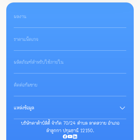
ผลงาน
ราคาแพ็คเกจ
ผลิตภัณฑ์สำหรับใช้ภายใน
ติดต่อทีมขาย
แหล่งข้อมูล
บทความ
บทความแนะนำ
บริษัทดาต้าบิลิตี้ จำกัด 70/24 ตำบล ลาดสวาย อำเภอ
อีเวนต์
ลำลูกกา ปทุมธานี 12150.
คู่มือ