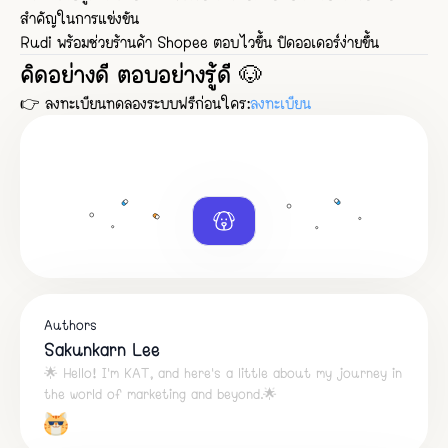
สำคัญในการแข่งขัน
Rudi พร้อมช่วยร้านค้า Shopee ตอบไวขึ้น ปิดออเดอร์ง่ายขึ้น
คิดอย่างดี ตอบอย่างรู้ดี 🐶
👉 ลงทะเบียนทดลองระบบฟรีก่อนใคร:
ลงทะเบียน
Authors
Sakunkarn Lee
🌟 Hello! I'm KAT, and here's a little about my journey in
the world of marketing and beyond.🌟