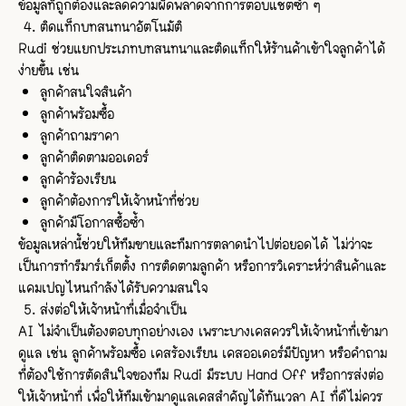
ข้อมูลที่ถูกต้องและลดความผิดพลาดจากการตอบแชตซ้ำ ๆ
ติดแท็กบทสนทนาอัตโนมัติ
Rudi ช่วยแยกประเภทบทสนทนาและติดแท็กให้ร้านค้าเข้าใจลูกค้าได้
ง่ายขึ้น เช่น
ลูกค้าสนใจสินค้า
ลูกค้าพร้อมซื้อ
ลูกค้าถามราคา
ลูกค้าติดตามออเดอร์
ลูกค้าร้องเรียน
ลูกค้าต้องการให้เจ้าหน้าที่ช่วย
ลูกค้ามีโอกาสซื้อซ้ำ
ข้อมูลเหล่านี้ช่วยให้ทีมขายและทีมการตลาดนำไปต่อยอดได้ ไม่ว่าจะ
เป็นการทำรีมาร์เก็ตติ้ง การติดตามลูกค้า หรือการวิเคราะห์ว่าสินค้าและ
แคมเปญไหนกำลังได้รับความสนใจ
ส่งต่อให้เจ้าหน้าที่เมื่อจำเป็น
AI ไม่จำเป็นต้องตอบทุกอย่างเอง เพราะบางเคสควรให้เจ้าหน้าที่เข้ามา
ดูแล เช่น ลูกค้าพร้อมซื้อ เคสร้องเรียน เคสออเดอร์มีปัญหา หรือคำถาม
ที่ต้องใช้การตัดสินใจของทีม Rudi มีระบบ Hand Off หรือการส่งต่อ
ให้เจ้าหน้าที่ เพื่อให้ทีมเข้ามาดูแลเคสสำคัญได้ทันเวลา AI ที่ดีไม่ควร