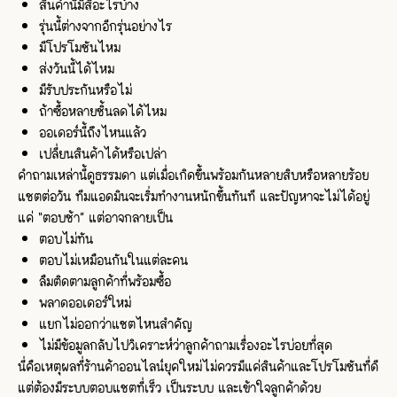
สินค้านี้มีสีอะไรบ้าง
รุ่นนี้ต่างจากอีกรุ่นอย่างไร
มีโปรโมชันไหม
ส่งวันนี้ได้ไหม
มีรับประกันหรือไม่
ถ้าซื้อหลายชิ้นลดได้ไหม
ออเดอร์นี้ถึงไหนแล้ว
เปลี่ยนสินค้าได้หรือเปล่า
คำถามเหล่านี้ดูธรรมดา แต่เมื่อเกิดขึ้นพร้อมกันหลายสิบหรือหลายร้อย
แชตต่อวัน ทีมแอดมินจะเริ่มทำงานหนักขึ้นทันที และปัญหาจะไม่ได้อยู่
แค่ “ตอบช้า” แต่อาจกลายเป็น
ตอบไม่ทัน
ตอบไม่เหมือนกันในแต่ละคน
ลืมติดตามลูกค้าที่พร้อมซื้อ
พลาดออเดอร์ใหม่
แยกไม่ออกว่าแชตไหนสำคัญ
ไม่มีข้อมูลกลับไปวิเคราะห์ว่าลูกค้าถามเรื่องอะไรบ่อยที่สุด
นี่คือเหตุผลที่ร้านค้าออนไลน์ยุคใหม่ไม่ควรมีแค่สินค้าและโปรโมชันที่ดี
แต่ต้องมีระบบตอบแชตที่เร็ว เป็นระบบ และเข้าใจลูกค้าด้วย