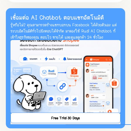
เชื่อมต่อ AI Chatbot ตอบแชทอัตโนมัติ
รู้หรือไม่? คุณสามารถสร้างแชทบอทบน Facebook ได้ด้วยตัวเอง แต่
ระบบอัตโนมัติทั่วไปยังตอบได้จำกัด มาลองใช้ Rudi AI Chatbot ที่
เข้าใจธุรกิจของคุณ ตอบไว ขายได้ และดูแลลูกค้า 24 ชั่วโมง
Free Trial 30 Days