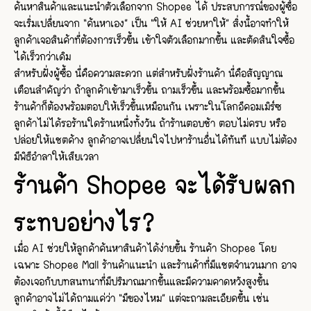
ค้นหาสินค้าและแนะนำตัวเลือกจาก Shopee ได้ ประสบการณ์ของผู้ซื้อ
จะเริ่มเปลี่ยนจาก “ค้นหาเอง” เป็น “ให้ AI ช่วยหาให้” สิ่งนี้อาจทำให้
ลูกค้าเจอสินค้าที่ต้องการเร็วขึ้น เข้าใจตัวเลือกมากขึ้น และตัดสินใจซื้อ
ได้เร็วกว่าเดิม
สำหรับฝั่งผู้ซื้อ นี่คือความสะดวก แต่สำหรับฝั่งร้านค้า นี่คือสัญญาณ
เตือนสำคัญว่า ถ้าลูกค้าเข้ามาเร็วขึ้น ถามเร็วขึ้น และพร้อมซื้อมากขึ้น
ร้านค้าก็ต้องพร้อมตอบให้เร็วขึ้นเหมือนกัน เพราะในโลกอีคอมเมิร์ซ
ลูกค้าไม่ได้รอร้านใดร้านหนึ่งทั้งวัน ถ้าร้านตอบช้า ตอบไม่ครบ หรือ
ปล่อยให้แชตค้าง ลูกค้าอาจเปลี่ยนใจไปหาร้านอื่นได้ทันที แบบไม่ต้อง
มีพิธีอำลาให้เสียเวลา
ร้านค้า Shopee จะได้รับผลก
ระทบอย่างไร?
เมื่อ AI ช่วยให้ลูกค้าค้นหาสินค้าได้ง่ายขึ้น ร้านค้า Shopee โดย
เฉพาะ Shopee Mall ร้านค้าแนะนำ และร้านค้าที่มีแชตจำนวนมาก อาจ
ต้องเจอกับบทสนทนาที่มีปริมาณมากขึ้นและมีความคาดหวังสูงขึ้น
ลูกค้าอาจไม่ได้ถามแค่ว่า “มีของไหม” แต่จะถามละเอียดขึ้น เช่น