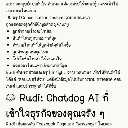
แย่งงานมนุษย์แบบมั่นใจเกินเหตุ แต่ควรช่วยให้มนุษย์รู้ว่าควรเข้าไป
ตอบแชตไหนก่อน
สรุป Conversation Insight จากบทสนทนา
ทุกแชตของลูกค้ามีข้อมูลสำคัญซ่อนอยู่
ลูกค้าถามเรื่องอะไรบ่อย
สินค้าไหนถูกถามมากที่สุด
คำถามไหนทำให้ลูกค้าตัดสินใจซื้อ
ลูกค้าหลุดตรงจุดไหน
โปรโมชันไหนทำให้คนสนใจ
ช่วงเวลาไหนแชตเข้ามามากที่สุด
Rudi ช่วยรวบรวมและสรุป Insight จากบทสนทนา เพื่อให้ร้านค้าไม่
ได้แค่ “ตอบแชตให้จบ” แต่ยังนำข้อมูลไปปรับการขาย การตลาด คอน
เทนต์ และบริการลูกค้าได้ดีขึ้น
🐶 Rudi: Chatdog AI ที่
เข้าใจธุรกิจของคุณจริง ๆ
Rudi เชื่อมต่อกับ Facebook Page และ Messenger โดยตรง