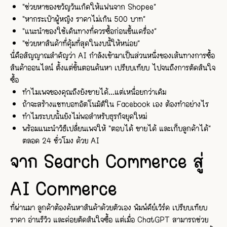
“ช่วยหาของขวัญวันเกิดให้แฟนจาก Shopee”
“หากระเป๋าผู้หญิง ราคาไม่เกิน 500 บาท”
“แนะนำของใช้เดินทางที่ควรซื้อก่อนขึ้นเครื่อง”
“ช่วยหาสินค้าที่คุ้มที่สุดในงบนี้ให้หน่อย”
นี่คือสัญญาณสำคัญว่า AI กำลังเข้ามาเป็นส่วนหนึ่งของเส้นทางการซื้อ
สินค้าออนไลน์ ตั้งแต่ขั้นตอนค้นหา เปรียบเทียบ ไปจนถึงการตัดสินใจ
ซื้อ
ทำไมเพจของคุณถึงยังขายได้...แต่เหนื่อยกว่าเดิม
ถ้าจะสร้างแชทบอทอัตโนมัติใน Facebook เอง ต้องทำอย่างไร
ทำไมระบบนั้นยังไม่พอสำหรับธุรกิจยุคใหม่
พร้อมแนะนำวิธีเปลี่ยนเพจให้ “ตอบได้ ขายได้ และเก็บลูกค้าได้”
ตลอด 24 ชั่วโมง ด้วย AI
จาก Search Commerce สู่
AI Commerce
ที่ผ่านมา ลูกค้าต้องค้นหาสินค้าด้วยตัวเอง พิมพ์คีย์เวิร์ด เปรียบเทียบ
ราคา อ่านรีวิว และค่อยตัดสินใจซื้อ แต่เมื่อ ChatGPT สามารถช่วย