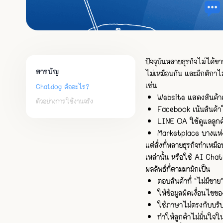
ปัจจุบันหลายธุรกิจไม่ได้ข
สารบัญ
ไม่เหมือนกัน และมีกติกาไม
เช่น
Chatdog คืออะไร?
Website แสดงสินค้าค
ตัวอย่างการใช้งานจริง
Facebook เน้นสินค้าโ
LINE OA ใช้ดูแลลูกค
Marketplace บางแห่
แต่สิ่งที่หลายธุรกิจทำเห
เหล่านั้น หรือใช้ AI Cha
ผลลัพธ์ที่ตามมามักเป็น
ตอบสินค้าที่ “ไม่มีขาย
ให้ข้อมูลผิดเงื่อนไข
ใช้ภาษาไม่ตรงกับบริ
ทำให้ลูกค้าไม่มั่นใจ