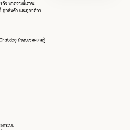
ุรกิจ บทความนี้เราจะ
 ถูกสินค้า และถูกกติกา
Chatdog มีขอบเขตความรู้
กนอกระบบ