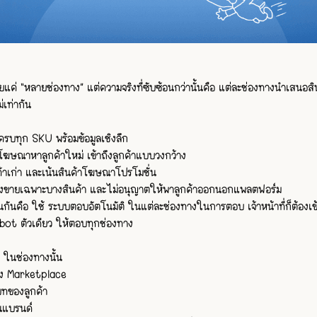
ายแค่ “หลายช่องทาง” แต่ความจริงที่ซับซ้อนกว่านั้นคือ แต่ละช่องทางนำเสนอส
่เท่ากัน
รบทุก SKU พร้อมข้อมูลเชิงลึก
ฆษณาหาลูกค้าใหม่ เข้าถึงลูกค้าแบบวงกว้าง
้าเก่า และเน้นสินค้าโฆษณาโปรโมชั่น
งขายเฉพาะบางสินค้า และไม่อนุญาตให้พาลูกค้าออกนอกแพลตฟอร์ม
มือนกันคือ ใช้ ระบบตอบอัตโนมัติ ในแต่ละช่องทางในการตอบ เจ้าหน้าที่ก็ต้อ
tbot ตัวเดียว ให้ตอบทุกช่องทาง
” ในช่องทางนั้น
ของ Marketplace
บทของลูกค้า
ในแบรนด์