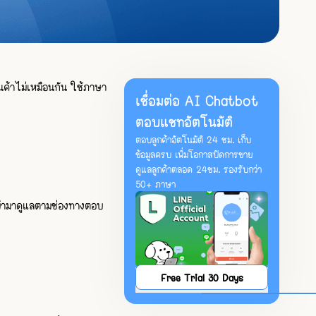
ินค้าไม่เหมือนกัน ใช้ภาษา
เชื่อมต่อ AI Chatbot
ตอบแชทอัตโนมัติ
ตอบลูกค้าอัตโนมัติ 24 ชม. เก็บ
ข้อมูลครบ เพิ่มโอกาสปิดการขาย
ดูแลลูกค้าตลอด 24ชม. รองรับกว่า
50+ ภาษา
งเข้ามาดูแลตามช่องทางตอบ
Free Trial 30 Days