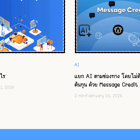
AI
ะไร
แยก AI ตามช่องทาง โดยไม่ต
ต้นทุน ด้วย Message Credit
21, 2026
2
min
•
February 05, 2026