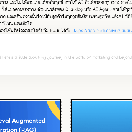
องทาง และไม่ได้ขายแบบเดียวกันทุกที่ การใช้ AI ตัวเดียวตอบทุกอย่าง อาจไ
ให้แยกตามช่องทาง ด้วยแนวคิดของ Chatdog หรือ AI Agent ช่วยให้ธุร
ด และสร้างความมั่นใจให้กับลูกค้าในทุกจุดสัมผัส เพราะสุดท้ายแล้วAI ที่ดีไม่ใ
ร ที่ไหน และเมื่อไร
 ลองใช้ฟรีหรือจองเดโมกับทีม Rudi ได้ที่:
https://app.rudi.animuz.ai/a
d here's a little about my journey in the world of marketing and beyond