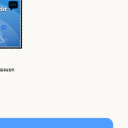
้องแยก