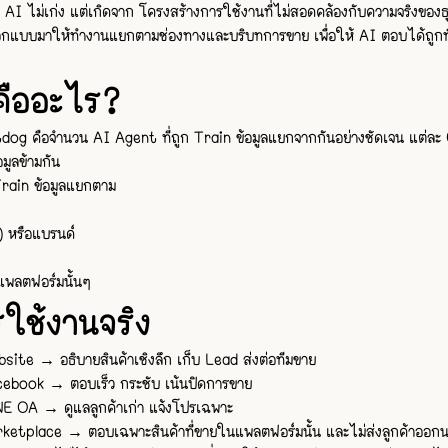
ก AI ไม่เก่ง แต่เกิดจาก โครงสร้างการใช้งานที่ไม่สอดคล้องกับความจริงของธ
กแบบมาให้ทำงานแยกตามช่องทางและบริบทการขาย เพื่อให้ AI ตอบได้ถูกที่
ืออะไร?
g คือจำนวน AI Agent ที่ถูก Train ข้อมูลแยกจากกันอย่างชัดเจน แต่ละ 
มูลข้ามกัน
Train ข้อมูลแยกตาม
 หรือแบรนด์
แพลตฟอร์มนั้นๆ
รใช้งานจริง
ite → อธิบายสินค้าเชิงลึก เก็บ Lead ส่งต่อทีมขาย
ebook → ตอบเร็ว กระชับ เน้นปิดการขาย
E OA → ดูแลลูกค้าเก่า แจ้งโปรเฉพาะ
ketplace → ตอบเฉพาะสินค้าที่ขายในแพลตฟอร์มนั้น และไม่ส่งลูกค้าออ