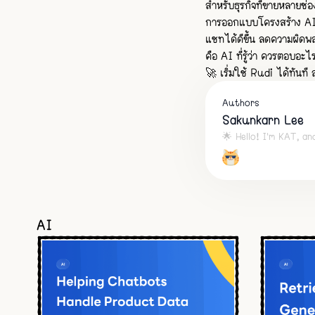
สำหรับธุรกิจที่ขายหลายช่
การออกแบบโครงสร้าง AI 
แชทได้ดีขึ้น ลดความผิดพลา
คือ AI ที่รู้ว่า ควรตอบอะไ
🚀 เริ่มใช้ Rudi ได้ทันที
Authors
Sakunkarn Lee
🌟 Hello! I'm KAT, an
AI