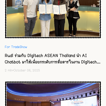
For TradeShow
Rudi ร่วมกับ Digitech ASEAN Thailand นำ AI
Chatbot มาใช้เพื่อยกระดับการสื่อสารในงาน Digitech
ASEAN Thailand 2025
2
min
•
October 06, 2025