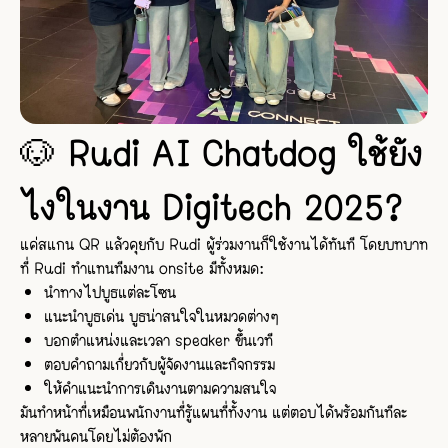
🐶 Rudi AI Chatdog ใช้ยัง
ไงในงาน Digitech 2025?
แค่สแกน QR แล้วคุยกับ Rudi ผู้ร่วมงานก็ใช้งานได้ทันที โดยบทบาท
ที่ Rudi ทำแทนทีมงาน onsite มีทั้งหมด:
นำทางไปบูธแต่ละโซน
แนะนำบูธเด่น บูธน่าสนใจในหมวดต่างๆ
บอกตำแหน่งและเวลา speaker ขึ้นเวที
ตอบคำถามเกี่ยวกับผู้จัดงานและกิจกรรม
ให้คำแนะนำการเดินงานตามความสนใจ
มันทำหน้าที่เหมือนพนักงานที่รู้แผนที่ทั้งงาน แต่ตอบได้พร้อมกันทีละ
หลายพันคนโดยไม่ต้องพัก