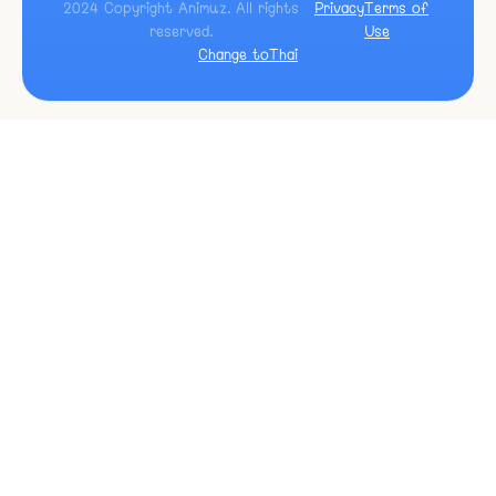
2024 Copyright Animuz. All rights
Privacy
Terms of
reserved.
Use
Change to
Thai