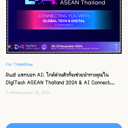
For TradeShow
Rudi แชทบอท AI: ไกด์ส่วนตัวที่จะช่วยนำทางคุณใน
DigiTech ASEAN Thailand 2024 & AI Connect
2024
2
min
•
November 08, 2024