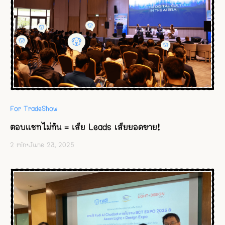
For TradeShow
ตอบแชทไม่ทัน = เสีย Leads เสียยอดขาย!
2
min
•
June 23, 2025