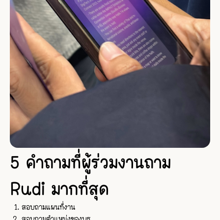
5 คำถามที่ผู้ร่วมงานถาม
Rudi มากที่สุด
สอบถามแผนที่งาน
สอบถามตำแหน่งของบูธ