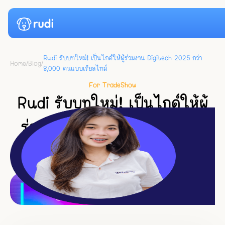
Rudi รับบทใหม่! เป็นไกด์ให้ผู้ร่วมงาน Digitech 2025 กว่า
Home
/
Blog
/
8,000 คนแบบเรียลไทม์
Case Studies
For TradeShow
Pricing
Rudi รับบทใหม่! เป็นไกด์ให้ผู้
ร่วมงาน Digitech 2025 กว่า
News
8,000 คนแบบเรียลไทม์
Resource
2
min read
●
December 2, 2025
Blog
Login
Docs
Start for Free