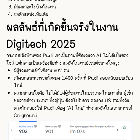
มีสัมนาอะไรบ้างในงาน
ขอตำแหน่งเพิ่มเติม
ผลลัพธ์ที่เกิดขึ้นจริงในงาน
Digitech 2025
กระบบหลังบ้านของ Rudi เราเห็นภาพที่ชัดเจนว่า AI ไม่ได้เป็นของ
โชว์ แต่กลายเป็นเครื่องมือทำงานจริงในงานอีเวนต์ขนาดใหญ่:
มีผู้ร่วมงานเข้าใช้งาน 902 คน
เกิดบทสนทนารวมทั้งหมด 1,490 ครั้ง ที่ Rudi ตอบกลับแบบเรียล
ไทม์
ความน่าสนใจคือ ไม่ได้มีแค่ผู้ร่วมงานในประเทศไทยเท่านั้น ผู้เข้า
ชมจากต่างประเทศ ทั้งญ๊่ปุ่น สิงคโปร์ ลาว ฮองกง US รวมทั้งจีน
ต่างก็ทดลองใช้ Rudi เพื่อดู “AI ไทย” ทำงานจริงในสถานการณ์
On-ground