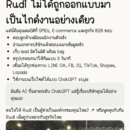
Rudi ไม่ได้ถูกออกแบบมา
เป็นไกด์งานอย่างเดียว
แต่นี่คือคุณสมบัติที่ SMEs, E-commerce และธุรกิจ B2B ชอบ
ตอบลูกค้าเหมือนพนักงานตัวจริง
อ่านเอกสารบริษัทแล้วตอบเฉพาะข้อมูลจริง
เก็บ lead อัตโนมัติ พร้อม tag
สรุปบทสนทนาให้ทีมแบบ 5 วินาที
เชื่อมได้ทุกช่องทาง: LINE OA, FB, IG, TikTok, Shopee,
Lazada
ใช้งานบนเว็บไซต์ได้แบบ ChatGPT style
มันคือ AI ที่ฉลาดระดับ ChatGPT แต่รู้เรื่องบริษัทคุณได้อย่าง
คุณเอง
สนใจให้ Rudi เป็นผู้ช่วยในองค์กรของคุณไหม? 📌 หรือพูดคุยกับทีม
Rudi เพื่อดูว่าเหมาะกับธุรกิจไหม