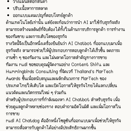
วางแผนสต๊อกสินค้า
ปรับเนื้อหาการตลาด
ออกแบบแคมเปญที่ตอบโจทย์ลูกค้า
ด้านเทคโนโลยีเท่านั้น แต่ยังสะท้อนว่าการนำ AI มาใช้กับธุรกิจจริง
สามารถสร้างผลลัพธ์ที่จับต้องได้ทั้งในด้านการบริการลูกค้า การทำงาน
ของทีมขาย และการเติบโตของธุรกิจ
รางวัลนี้จึงเป็นอีกหนึ่งเครื่องยืนยันว่า AI Chatbot ที่ออกแบบมาเพื่อ
ธุรกิจจริง สามารถช่วยให้ผู้ประกอบการตอบลูกค้าได้เร็วขึ้น ลดภาระ
งานซ้ำ ๆ ของทีมงาน และไม่พลาดโอกาสสำคัญทางการขาย
ทีมงาน rudi ขอขอบคุณผู้จัดงานอย่าง Content Shifu และ
Hummingbirds Consulting ที่จัดเวที Thailand’s MarTech
Awards ขึ้นเพื่อสนับสนุนและผลักดันวงการ MarTech ของ
ประเทศไทยให้เติบโต และเปิดโอกาสให้ธุรกิจไทยได้แลกเปลี่ยน
แนวคิดและนวัตกรรมใหม่ ๆ ร่วมกัน
สำหรับผู้ประกอบการที่กำลังมองหา AI Chatbot สำหรับธุรกิจ เพื่อ
ช่วยดูแลลูกค้าหลายช่องทาง ตอบคำถามอัตโนมัติ และเพิ่มโอกาสใน
การขาย
rudi AI Chatdog คืออีกหนึ่งโซลูชันที่ออกแบบมาเพื่อช่วยให้ธุรกิจ
สามารถสื่อสารกับลูกค้าได้อย่างมีประสิทธิภาพมากขึ้น