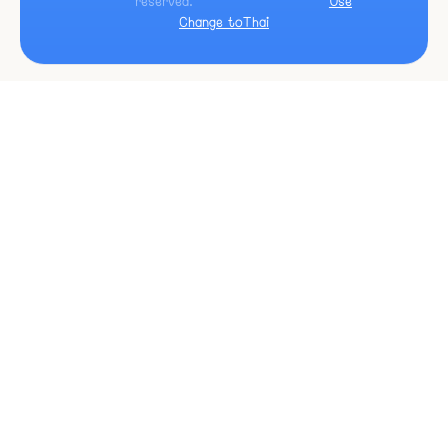
reserved.
Use
Change to
Thai