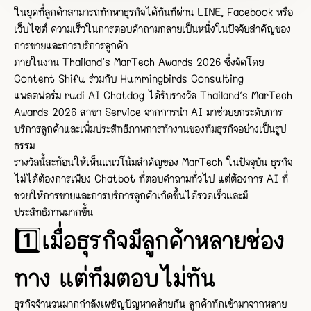
ในยุคที่ลูกค้าสามารถทักหาธุรกิจได้ทันทีผ่าน LINE, Facebook หรือ
เว็บไซต์ ความเร็วในการตอบคำถามกลายเป็นหนึ่งในปัจจัยสำคัญของ
การขายและการบริการลูกค้า
ภายในงาน Thailand’s MarTech Awards 2026 ซึ่งจัดโดย
Content Shifu ร่วมกับ Hummingbirds Consulting
แพลตฟอร์ม rudi AI Chatdog ได้รับรางวัล Thailand’s MarTech
Awards 2026 สาขา Service จากการนำ AI มาช่วยยกระดับการ
บริการลูกค้าและเพิ่มประสิทธิภาพการทำงานของทีมธุรกิจอย่างเป็นรูป
ธรรม
รางวัลนี้สะท้อนให้เห็นแนวโน้มสำคัญของ MarTech ในปัจจุบัน ธุรกิจ
ไม่ได้ต้องการเพียง Chatbot ที่ตอบคำถามทั่วไป แต่ต้องการ AI ที่
ช่วยให้การขายและการบริการลูกค้าเกิดขึ้นได้รวดเร็วและมี
ประสิทธิภาพมากขึ้น
1️⃣เมื่อธุรกิจมีลูกค้าหลายช่อง
ทาง แต่ทีมตอบไม่ทัน
ธุรกิจจำนวนมากกำลังเผชิญปัญหาคล้ายกัน ลูกค้าทักเข้ามาจากหลาย