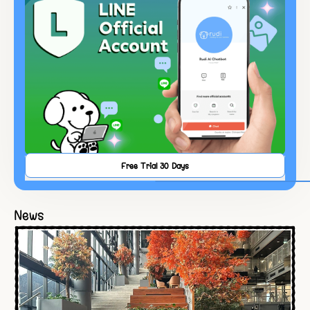
Free Trial 30 Days
News