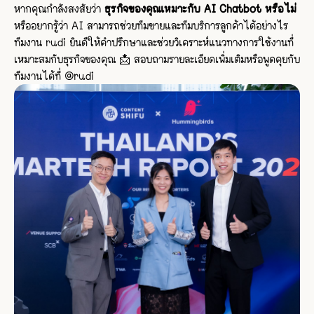
หากคุณกำลังสงสัยว่า
ธุรกิจของคุณเหมาะกับ AI Chatbot หรือไม่
หรืออยากรู้ว่า AI สามารถช่วยทีมขายและทีมบริการลูกค้าได้อย่างไร
ทีมงาน rudi ยินดีให้คำปรึกษาและช่วยวิเคราะห์แนวทางการใช้งานที่
เหมาะสมกับธุรกิจของคุณ 📩 สอบถามรายละเอียดเพิ่มเติมหรือพูดคุยกับ
ทีมงานได้ที่ @rudi