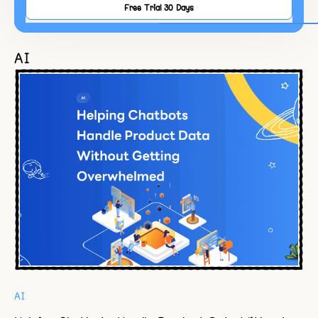
Free Trial 30 Days
AI
AI