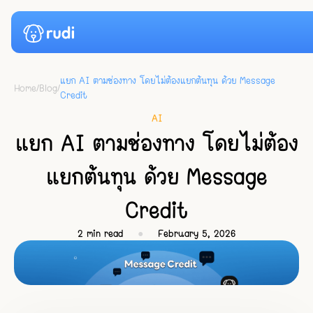
แยก AI ตามช่องทาง โดยไม่ต้องแยกต้นทุน ด้วย Message
Home
/
Blog
/
Credit
Case Studies
AI
แยก AI ตามช่องทาง โดยไม่ต้อง
Pricing
แยกต้นทุน ด้วย Message
News
Credit
Resource
2
min read
●
February 5, 2026
Blog
Login
Docs
Start for Free