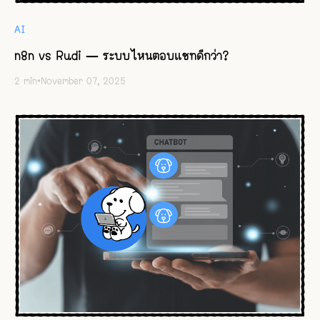
AI
n8n vs Rudi — ระบบไหนตอบแชทดีกว่า?
2
min
•
November 07, 2025