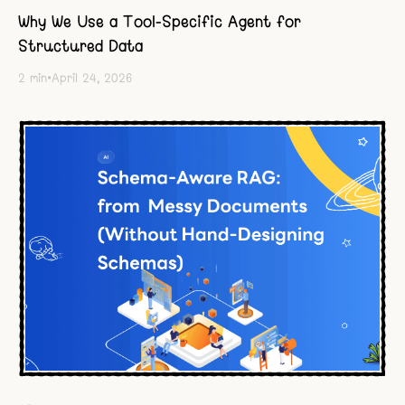
Why We Use a Tool-Specific Agent for
Structured Data
2
min
•
April 24, 2026