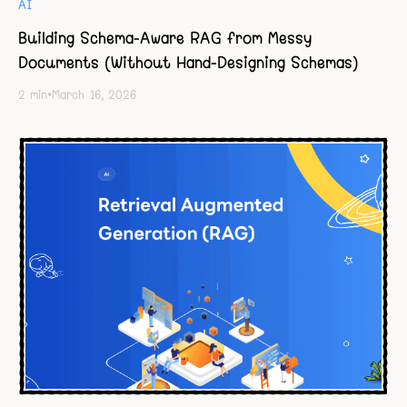
AI
Building Schema-Aware RAG from Messy
Documents (Without Hand-Designing Schemas)
2
min
•
March 16, 2026