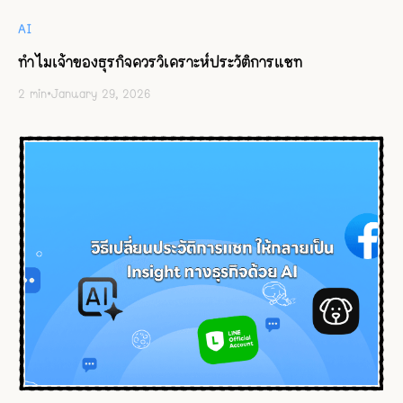
AI
ทำไมเจ้าของธุรกิจควรวิเคราะห์ประวัติการแชท
2
min
•
January 29, 2026