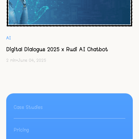
AI
Digital Dialogue 2025 x Rudi AI Chatbot
2
min
•
June 04, 2025
Case Studies
Pricing