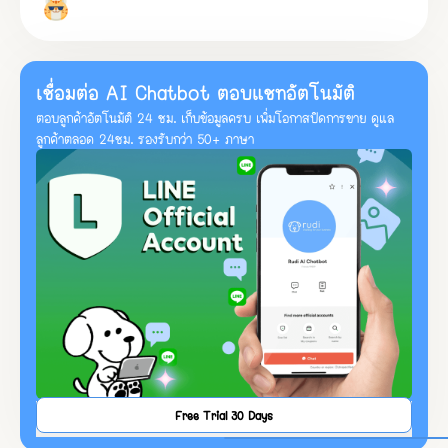
เชื่อมต่อ AI Chatbot ตอบแชทอัตโนมัติ
ตอบลูกค้าอัตโนมัติ 24 ชม. เก็บข้อมูลครบ เพิ่มโอกาสปิดการขาย ดูแล
ลูกค้าตลอด 24ชม. รองรับกว่า 50+ ภาษา
Free Trial 30 Days