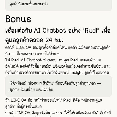
ลูกค้าทักมากขึ้นหลายเท่า
Bonus
เชื่อมต่อกับ AI Chatbot อย่าง “Rudi” เพื่อ
ดูแลลูกค้าตลอด 24 ชม.
ต่อให้ LINE OA ของคุณตั้งค่าดีแค่ไหน แต่ถ้าไม่มีคนตอบตอนลูกค้า
ทัก — ก็อาจพลาดการขายได้ง่าย ๆ
ให้ Rudi AI Chatbot ช่วยตอบแทนคุณ Rudi จะตอบคำถาม
อัตโนมัติ ส่งลิงก์สั่งซื้อ “ยกมือ” แจ้งแอดมินเมื่อเจอคำถามซับซ้อน และ
ยังบันทึกประวัติการสนทนาไว้เพื่อวิเคราะห์ Insight ลูกค้าในอนาคต
💡เหมือนมี “น้องหมาเฝ้าร้าน” ที่คอยต้อนรับลูกค้าทุกเวลา —
สุภาพ ไม่เหนื่อย และไม่หลับ
ถ้า LINE OA คือ “หน้าร้านออนไลน์” Rudi ก็คือ “พนักงานดูแล
ลูกค้า” ที่อยู่ตรงนั้นเสมอ
การมี LINE OA คือจุดเริ่มต้น แต่การ “ใช้ให้เหมือนมืออาชีพ” คือสิ่งที่