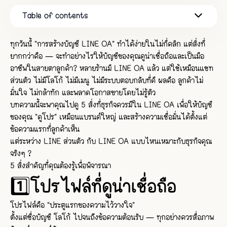
Table of contents
1️⃣โปรไฟล์ที่ดูน่าเชื่อถือ
2️⃣ Rich Menu ที่ใช้งานง่าย
3. ระบบตอบกลับอัตโนมัติ (Auto Reply) ที่เข้าใจลูกค้า
4️⃣อัปเกรดเป็น Premium ID
5️⃣อัปเกรดเป็นบัญชีรับรอง (Verified Account)
Bonus
ทุกวันนี้ “การสร้างบัญชี LINE OA” ทำได้ง่ายในไม่กี่คลิก แต่สิ่งที่
ยากกว่าคือ — จะทำอย่างไรให้บัญชีของคุณดูน่าเชื่อถือและเป็นมือ
อาชีพในสายตาลูกค้า? หลายร้านมี LINE OA แล้ว แต่ใช้เหมือนแชท
ส่วนตัว ไม่มีโลโก้ ไม่มีเมนู ไม่มีระบบตอบกลับที่ดี ผลคือ ลูกค้าไม่
มั่นใจ ไม่กล้าทัก และพลาดโอกาสขายโดยไม่รู้ตัว
บทความนี้จะพาคุณไปดู 5 สิ่งที่ธุรกิจควรมีใน LINE OA เพื่อให้บัญชี
ของคุณ “ดูโปร” เหมือนแบรนด์ใหญ่ และสร้างความเชื่อมั่นได้ตั้งแต่
ข้อความแรกที่ลูกค้าเห็น
แต่ระหว่าง LINE ส่วนตัว กับ LINE OA แบบไหนเหมาะกับธุรกิจคุณ
จริงๆ ?
5 สิ่งสำคัญที่คุณต้องรู้เพื่อพิจารณา
1️⃣โปรไฟล์ที่ดูน่าเชื่อถือ
โปรไฟล์คือ “ประตูแรกของความไว้วางใจ”
ตั้งแต่ชื่อบัญชี โลโก้ ไปจนถึงข้อความต้อนรับ — ทุกอย่างควรสื่อภาพ