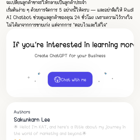
จะเปลี่ยนลูกค้าขาจรให้กลายเป็นลูกค้าประจำ
เริ่มต้นง่าย ๆ ด้วยการจัดการ 5 อย่างนี้ให้ครบ — และอย่าลืมให้ Rudi
AI Chatbot ช่วยดูแลลูกค้าของคุณ 24 ชั่วโมง เพราะความไว้วางใจ
ไม่ได้มาจากการขายเก่ง แต่จากการ “ตอบไวและใส่ใจ”
If you’re interested in learning mor
Create ChatGPT for your Business
Chat with me
Authors
Sakunkarn Lee
🌟 Hello! I'm KAT, and here's a little about my journey in
the world of marketing and beyond.🌟