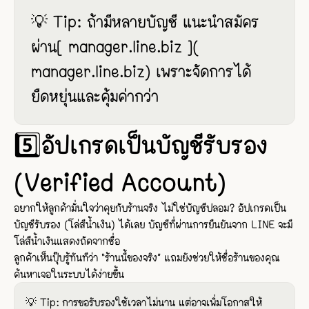
💡 Tip: ถ้ามีหลายบัญชี แนะนำสมัคร
ผ่าน[ manager.line.biz ](
manager.line.biz) เพราะจัดการได้
ยืดหยุ่นและคุ้มค่ากว่า
5️⃣อัปเกรดเป็นบัญชีรับรอง
(Verified Account)
อยากให้ลูกค้ามั่นใจว่าคุยกับร้านจริง ไม่ใช่บัญชีปลอม? อัปเกรดเป็น
บัญชีรับรอง (โล่สีน้ำเงิน) ได้เลย บัญชีที่ผ่านการยืนยันจาก LINE จะมี
โล่สีน้ำเงินแสดงถัดจากชื่อ
ลูกค้าเห็นปุ๊บรู้ทันทีว่า “ร้านนี้ของจริง” แถมยังช่วยให้ชื่อร้านของคุณ
ค้นหาเจอในระบบได้ง่ายขึ้น
💡 Tip: การขอรับรองใช้เวลาไม่นาน แต่อาจเพิ่มโอกาสให้