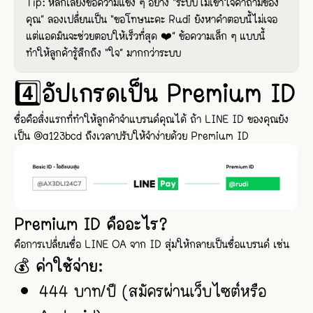
Tip: หลีกเลี่ยงข้อความแข็ง ๆ อย่าง “ระบบไม่เข้าใจคำถามของ
คุณ” ลองเปลี่ยนเป็น “ขอโทษนะคะ Rudi ยังหาคำตอบนี้ไม่เจอ
แต่แอดมินจะช่วยตอบให้เร็วที่สุด ❤️” ข้อความเล็ก ๆ แบบนี้
ทำให้ลูกค้ารู้สึกถึง “ใจ” มากกว่าระบบ
4️⃣อัปเกรดเป็น Premium ID
ชื่อคือสิ่งแรกที่ทำให้ลูกค้าจำแบรนด์คุณได้ ถ้า LINE ID ของคุณยัง
เป็น @a123bcd ถึงเวลาปรับให้จำง่ายด้วย Premium ID
Premium ID คืออะไร?
คือการเปลี่ยนชื่อ LINE OA จาก ID สุ่มให้กลายเป็นชื่อแบรนด์ เช่น
💰 ค่าใช้จ่าย:
444 บาท/ปี (สมัครผ่านเว็บไซต์หรือ