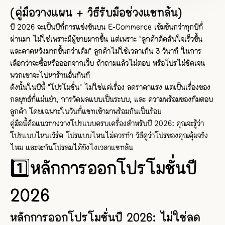
(คู่มือวางแผน + วิธีรับมือช่วงแชทล้น)
ปี 2026 จะเป็นปีที่การแข่งขันบน E-Commerce เข้มข้นกว่าทุกปีที่
ผ่านมา ไม่ใช่เพราะมีผู้ขายมากขึ้น แต่เพราะ “ลูกค้าตัดสินใจเร็วขึ้น
และคาดหวังมากขึ้นกว่าเดิม” ลูกค้าไม่ใช้เวลาเกิน 3 วินาที ในการ
เลือกว่าจะซื้อหรือออกจากเว็บ ถ้าถามแล้วไม่ตอบ หรือโปรไม่ชัดเจน
พวกเขาจะไปหาร้านอื่นทันที
ดังนั้นในปีนี้ “โปรโมชั่น” ไม่ใช่แค่เรื่อง ลดราคาแรง แต่เป็นเรื่องของ
กลยุทธ์ที่แม่นยำ, การวัดผลแบบเป็นระบบ, และ ความพร้อมของทีมตอบ
ลูกค้า โดยเฉพาะในวันที่แชทเข้ามาพร้อมกันเป็นร้อย
คู่มือนี้คือแนวทางวางโปรแบบครบเครื่องสำหรับปี 2026: คุณจะรู้ว่า
โปรแบบไหนเวิร์ค โปรแบบไหนไม่ควรทำ วิธีดูว่าโปรของคุณคุ้มจริง
ไหม และจะกันโปรล่มได้ยังไงเวลาแชทล้น
1️⃣หลักการออกโปรโมชั่นปี
2026
หลักการออกโปรโมชั่นปี 2026: ไม่ใช่ลด