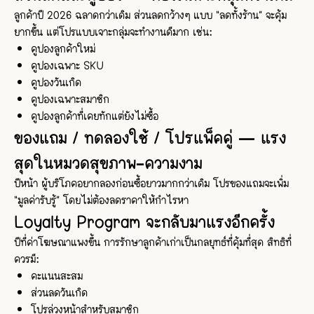
ลูกค้าปี 2026 ฉลาดกว่าเดิม ส่วนลดกว้างๆ แบบ “ลดทั้งร้าน” จะคุ้ม
ยากขึ้น แต่โปรแบบเจาะกลุ่มจะทำงานดีมาก เช่น:
คูปองลูกค้าใหม่
คูปองเฉพาะ SKU
คูปองวันเกิด
คูปองเฉพาะสมาชิก
คูปองลูกค้าที่เคยทักแต่ยังไม่ซื้อ
ของแถม / ทดลองใช้ / โปรแพ็คคู่ — แรง
สุดในหมวดสุขภาพ–ความงาม
ปีหน้า ผู้บริโภคอยากลองก่อนซื้อยาวมากกว่าเดิม โปรของแถมจะเพิ่ม
“มูลค่ารับรู้” โดยไม่ต้องลดราคาให้กำไรหา
Loyalty Program จะกลับมาแรงอีกครั้ง
ปีที่ค่าโฆษณาแพงขึ้น การรักษาลูกค้าเก่าเป็นกลยุทธ์ที่คุ้มที่สุด สิทธิที่
ควรมี:
คะแนนสะสม
ส่วนลดวันเกิด
โปรล่วงหน้าสำหรับสมาชิก