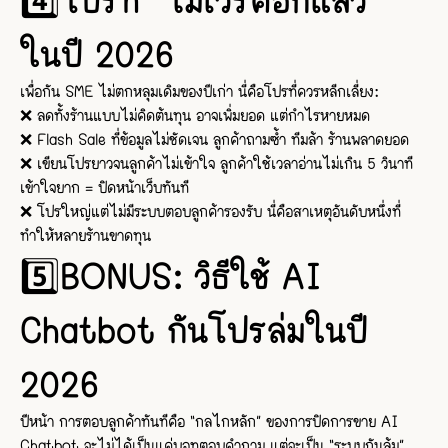
ในปี 2026
เพื่อกัน SME ไม่ตกหลุมเดิมของปีเก่า นี่คือโปรที่ควรหลีกเลี่ยง:
❌ ลดทั้งร้านแบบไม่คิดต้นทุน อาจเพิ่มยอด แต่กำไรหายหมด
❌ Flash Sale ที่ข้อมูลไม่ชัดเจน ลูกค้าถามซ้ำ ทีมล้า ร้านพลาดยอด
❌ เขียนโปรยาวจนลูกค้าไม่เข้าใจ ลูกค้าใช้เวลาอ่านไม่เกิน 5 วินาที
เข้าใจยาก = ปิดหน้าเว็บทันที
❌ โปรใหญ่แต่ไม่มีระบบตอบลูกค้ารองรับ นี่คือสาเหตุอันดับหนึ่งที่
ทำให้หลายร้านขาดทุน
5️⃣BONUS: วิธีใช้ AI
Chatbot กันโปรล่มในปี
2026
ปีหน้า การตอบลูกค้าทันทีคือ “กลไกหลัก” ของการปิดการขาย AI
Chatbot จะไม่ได้เป็นแค่บอทตอบคำถาม แต่จะเป็น “ระบบกันล้ม”