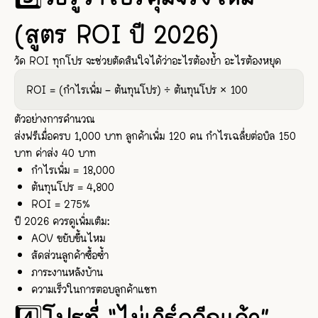
(สูตร ROI ปี 2026)
วัด ROI ทุกโปร จะช่วยตัดสินใจได้ว่าอะไรต้องย้ำ อะไรต้องหยุด
ROI = (กำไรเพิ่ม – ต้นทุนโปร) ÷ ต้นทุนโปร × 100
ตัวอย่างการคำนวณ
ส่งฟรีเมื่อครบ 1,000 บาท ลูกค้าเพิ่ม 120 คน กำไรเฉลี่ยต่อบิล 150
บาท ค่าส่ง 40 บาท
กำไรเพิ่ม = 18,000
ต้นทุนโปร = 4,800
ROI = 275%
ปี 2026 ควรดูเพิ่มเติม:
AOV ขยับขึ้นไหม
สัดส่วนลูกค้าซื้อซ้ำ
ภาระงานหลังบ้าน
ความเร็วในการตอบลูกค้าแชท
4️⃣โปรที่ “ไม่เวิร์คอีกแล้ว”