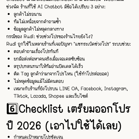
ช่วงพีค ร้านที่ใช้ AI Chatbot มีข้อได้เปรียบ 3 อย่าง:
ลูกค้าไม่รอนาน
ทีมไม่เหนื่อยจากคำถามซ้ำ
ข้อมูลลูกค้าไม่หลุดกลางทาง
กรณีของ Rudi: ช่วยช่วงโปรของร้านไทยยังไง?
Rudi ถูกใช้ในหลายร้านที่เจอปัญหา “แชทระเบิดช่วงโปร” ระบบช่วย:
ตอบคำถามเรื่องโปรทันที
ยกมือส่งต่อหาคนจริงเมื่อเจอเคสซับซ้อน
สรุปบทสนทนาให้ทีมอ่านปิดเคสได้เร็ว
ติด Tag ลูกค้าว่ามาจากโปรไหน (ใช้ทำโปรต่อยอด)
ไม่หลุดข้อมูลแม้ไม่มีคนตอบ
เหมาะกับร้านที่ยิงโปรบน LINE OA, Facebook, Instagram,
Tiktok, Lazada, Shopee และเว็บไซต์
6️⃣️Checklist เตรียมออกโปร
ปี 2026 (เอาไปใช้ได้เลย)
กำหนดเป้าหมายโปรชัดเจน